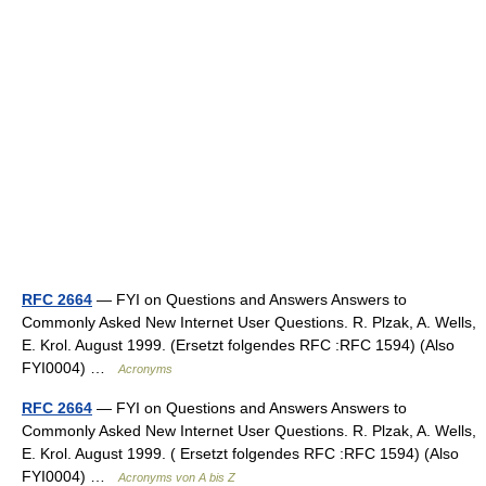
RFC 2664
— FYI on Questions and Answers Answers to
Commonly Asked New Internet User Questions. R. Plzak, A. Wells,
E. Krol. August 1999. (Ersetzt folgendes RFC :RFC 1594) (Also
FYI0004) …
Acronyms
RFC 2664
— FYI on Questions and Answers Answers to
Commonly Asked New Internet User Questions. R. Plzak, A. Wells,
E. Krol. August 1999. ( Ersetzt folgendes RFC :RFC 1594) (Also
FYI0004) …
Acronyms von A bis Z