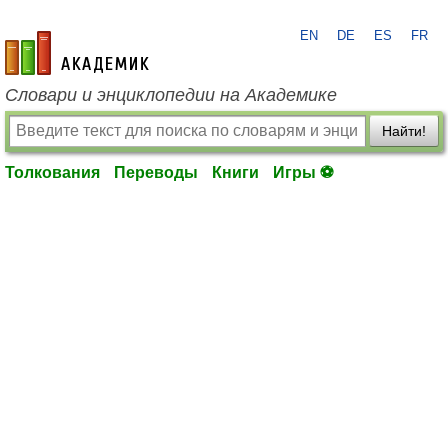
EN
DE
ES
FR
academic.ru
Словари и энциклопедии на Академике
Найти!
Толкования
Переводы
Книги
Игры ⚽