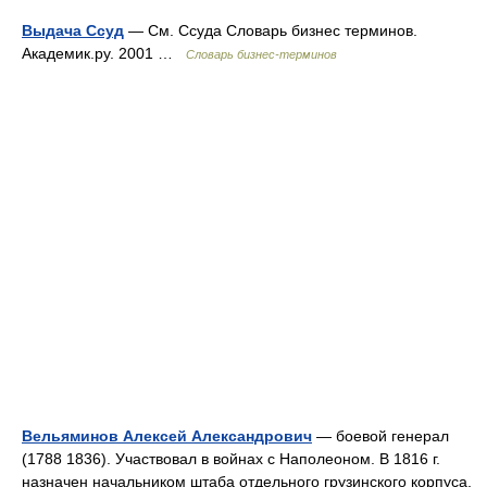
Выдача Ссуд
— См. Ссуда Словарь бизнес терминов.
Академик.ру. 2001 …
Словарь бизнес-терминов
Вельяминов Алексей Александрович
— боевой генерал
(1788 1836). Участвовал в войнах с Наполеоном. В 1816 г.
назначен начальником штаба отдельного грузинского корпуса,